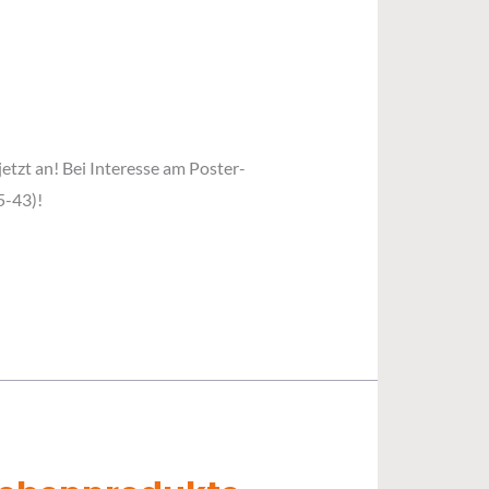
jetzt an! Bei Interesse am Poster-
5-43)!