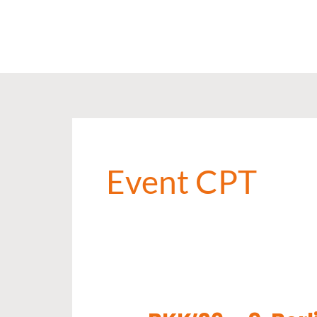
Zum
Inhalt
springen
Event CPT