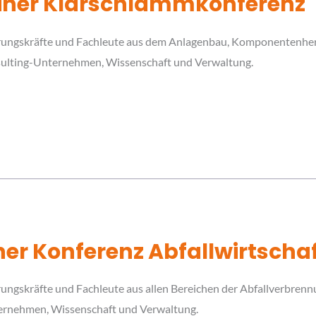
rliner Klärschlammkonferenz
ungskräfte und Fachleute aus dem Anlagenbau, Komponentenherst
nsulting-Unternehmen, Wissenschaft und Verwaltung.
ner Konferenz Abfallwirtschaf
ungskräfte und Fachleute aus allen Bereichen der Abfallverbren
ernehmen, Wissenschaft und Verwaltung.