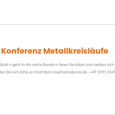
 Konferenz Metallkreisläufe
äufe ∞ geht in die vierte Runde ∞ Seien Sie dabei und melden sich 
en Sie sich bitte an Olaf Holm (olaf.holm@vivis.de , +49 3391 454