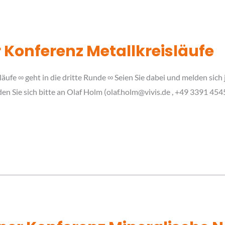
 Konferenz Metallkreisläufe
äufe ∞ geht in die dritte Runde ∞ Seien Sie dabei und melden sich 
en Sie sich bitte an Olaf Holm (olaf.holm@vivis.de , +49 3391 454