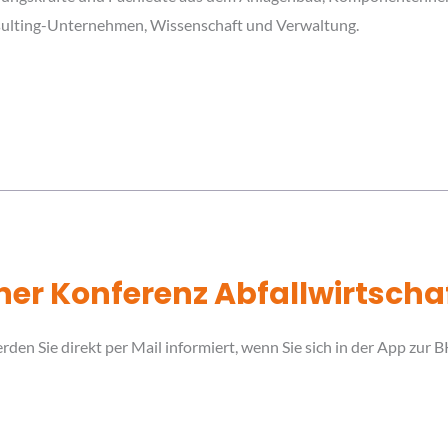
nsulting-Unternehmen, Wissenschaft und Verwaltung.
ner Konferenz Abfallwirtscha
den Sie direkt per Mail informiert, wenn Sie sich in der App zur