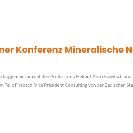
ner Konferenz Mineralische
erlag gemeinsam mit den Professoren Helmut Antrekowitsch und
. Felix Firsbach, Vice President Consulting von der Badischen S