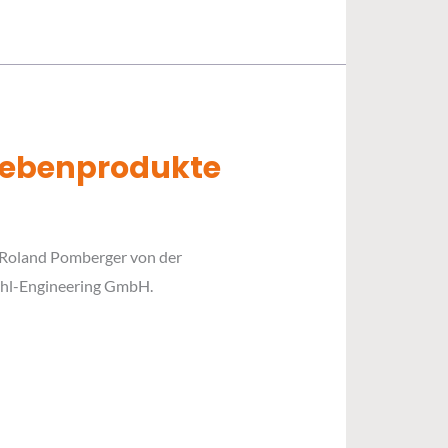
 Nebenprodukte
 Roland Pomberger von der
tahl-Engineering GmbH.