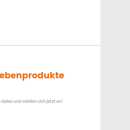
 Nebenprodukte
 dabei und melden sich jetzt an!