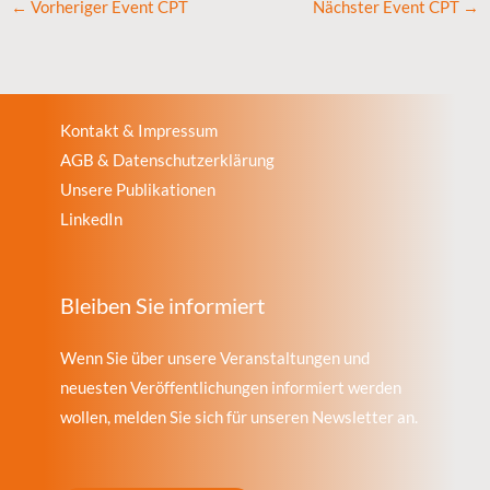
←
Vorheriger Event CPT
Nächster Event CPT
→
Kontakt & Impressum
AGB & Datenschutzerklärung
Unsere Publikationen
LinkedIn
Bleiben Sie informiert
Wenn Sie über unsere Veranstaltungen und
neuesten Veröffentlichungen informiert werden
wollen, melden Sie sich für unseren Newsletter an.