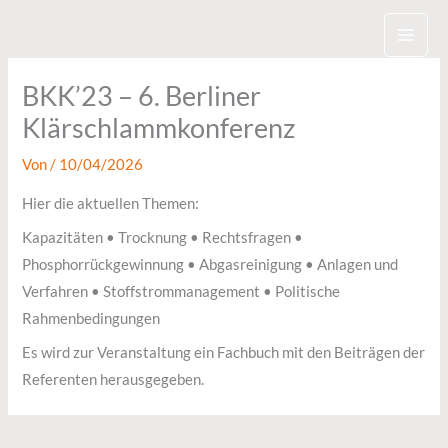
Zum
Inhalt
springen
BKK’23 – 6. Berliner
Klärschlammkonferenz
Von
/
10/04/2026
Hier die aktuellen Themen:
Kapazitäten • Trocknung • Rechtsfragen •
Phosphorrückgewinnung • Abgasreinigung • Anlagen und
Verfahren • Stoffstrommanagement • Politische
Rahmenbedingungen
Es wird zur Veranstaltung ein Fachbuch mit den Beiträgen der
Referenten herausgegeben.