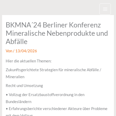
Zum
Inhalt
springen
BKMNA´24 Berliner Konferenz
Mineralische Nebenprodukte und
Abfälle
Von
/
13/04/2026
Hier die aktuellen Themen:
Zukunftsgerichtete Strategien für mineralische Abfälle /
Mineralien
Recht und Umsetzung
• Vollzug der Ersatzbaustoffverordnung in den
Bundesländern
• Erfahrungsberichte verschiedener Akteure über Probleme
mit dem Vollzug