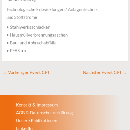
Technologische Entwicklungen / Anlagentechnik
und Stoffströme
• Stahlwerksschlacken
• Hausmüllverbrennungsaschen
• Bau- und Abbruchabfälle
• PFAS u.a.
←
Vorheriger Event CPT
Nächster Event CPT
→
Kontakt & Impressum
AGB & Datenschutzerklärung
Unsere Publikationen
LinkedIn