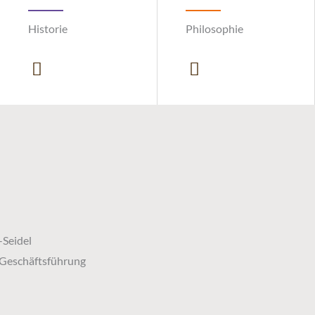
Historie
Philosophie
-Seidel
 Geschäftsführung