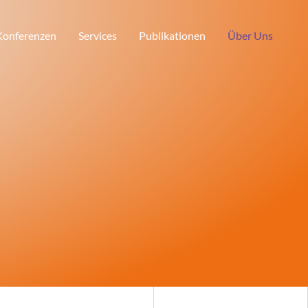
 Konferenzen
Services
Publikationen
Über Uns