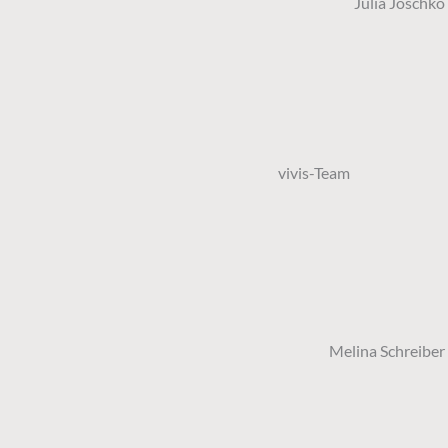
Julia Joschko
vivis-Team
Melina Schreiber