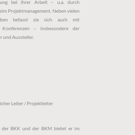
itung bei ihrer Arbeit – u.a. durch
beim Projektmanagement. Neben vielen
gaben befasst sie sich auch mit
r Konferenzen – insbesondere der
 und Aussteller.
cher Leiter / Projektleiter
 der BKK und der BKM bietet er im