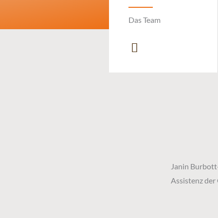
Das Team
Janin Burbott
Assistenz der