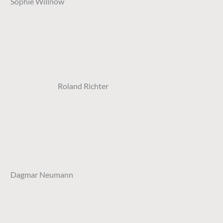
Sophie Willnow
Roland Richter
Dagmar Neumann