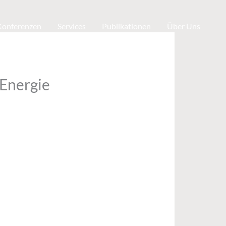
 Konferenzen
Services
Publikationen
Über Uns
 Energie