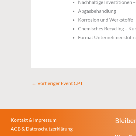
Nachhaltige Investitionen
Abgasbehandlung
Korrosion und Werkstoffe
Chemisches Recycling – Kun
Format Unternehmensführu
←
Vorheriger Event CPT
Bleiben
Kontakt & Impressum
AGB & Datenschutzerklärung