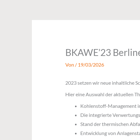
Zum
Inhalt
springen
BKAWE’23 Berliner
Von
/
19/03/2026
2023 setzen wir neue inhaltliche 
Hier eine Auswahl der aktuellen T
Kohlenstoff-Management in 
Die integrierte Verwertung
Stand der thermischen Abf
Entwicklung von Anlagenst