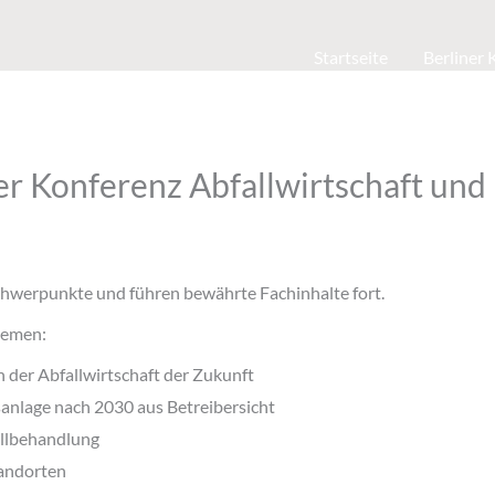
Startseite
Berliner
 Konferenz Abfallwirtschaft und
Schwerpunkte und führen bewährte Fachinhalte fort.
hemen:
der Abfallwirtschaft der Zukunft
sanlage nach 2030 aus Betreibersicht
allbehandlung
andorten