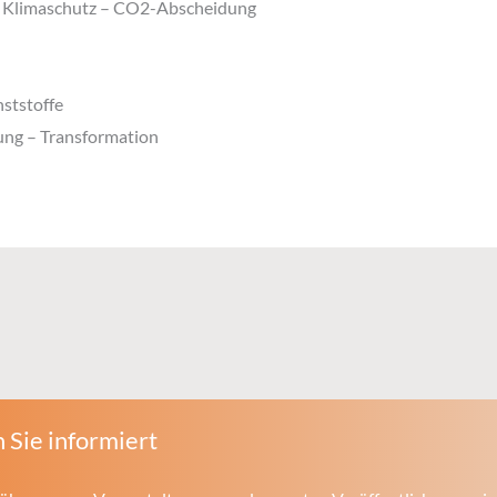
 – Klimaschutz – CO2-Abscheidung
ststoffe
ng – Transformation
 Sie informiert