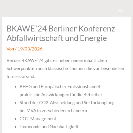
Zum
Inhalt
springen
BKAWE´24 Berliner Konferenz
Abfallwirtschaft und Energie
Von
/
19/03/2026
Bei der BKAWE ́24 gibt es neben neuen inhaltlichen
Schwerpunkten auch klassische Themen, die von besonderem
Interesse sind:
BEHG und Europäischer Emissionshandel –
praktische Auswirkungen für die Betreiber
Stand der CO2-Abscheidung und Sektorkopplung
bei MVA in verschiedenen Ländern
CO2-Management
Taxonomie und Nachhaltigkeit