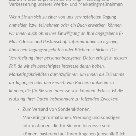
Verbesserung unserer Werbe- und Marketingmaßnahmen
Wenn Sie an sich zu einer von uns veranstalteten Tagung
anmelden bzw. teilnehmen oder ein Buch erwerben, können
wir Ihnen auch ohne Ihre Einwilligung an Ihre angegebene E-
Mail-Adresse und Postanschrift Informationen zu eigenen,
ähnlichen Tagungsangeboten oder Büchern schicken. Die
Verarbeitung Ihrer personenbezogenen Daten erfolgt in diesem
Fall, da wir ein berechtigtes Interesse daran haben,
Marketingaktivitäten durchzuführen, um Ihnen die Teilnahme
an Tagungen oder den Erwerb von Büchern anbieten zu
können, die für Sie von Interesse sein könnten. Erfasst ist die
Nutzung Ihrer Daten insbesondere zu folgenden Zwecken:
Zum Versand von Sonderaktionen,
Marketinginformationen, Werbung und sonstigen
Informationen, die für Sie von Interesse sein
können, basierend auf Ihren Angaben (einschließlich