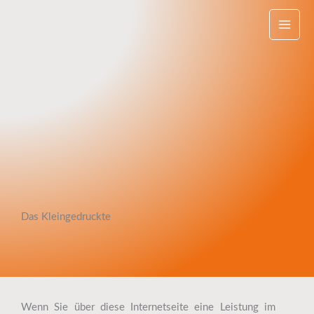
Zum
Inhalt
springen
Das Kleingedruckte
Wenn Sie über diese Internetseite eine Leistung im