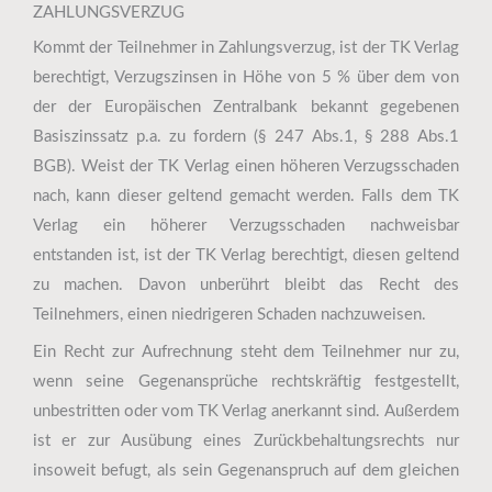
ZAHLUNGSVERZUG
Kommt der Teilnehmer in Zahlungsverzug, ist der TK Verlag
berechtigt, Verzugszinsen in Höhe von 5 % über dem von
der der Europäischen Zentralbank bekannt gegebenen
Basiszinssatz p.a. zu fordern (§ 247 Abs.1, § 288 Abs.1
BGB). Weist der TK Verlag einen höheren Verzugsschaden
nach, kann dieser geltend gemacht werden. Falls dem TK
Verlag ein höherer Verzugsschaden nachweisbar
entstanden ist, ist der TK Verlag berechtigt, diesen geltend
zu machen. Davon unberührt bleibt das Recht des
Teilnehmers, einen niedrigeren Schaden nachzuweisen.
Ein Recht zur Aufrechnung steht dem Teilnehmer nur zu,
wenn seine Gegenansprüche rechtskräftig festgestellt,
unbestritten oder vom TK Verlag anerkannt sind. Außerdem
ist er zur Ausübung eines Zurückbehaltungsrechts nur
insoweit befugt, als sein Gegenanspruch auf dem gleichen