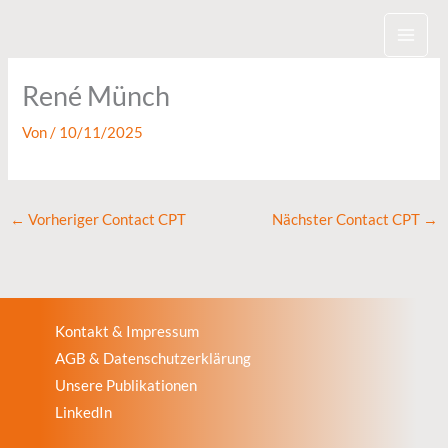
Zum
Inhalt
springen
René Münch
Von
/
10/11/2025
←
Vorheriger Contact CPT
Nächster Contact CPT
→
Kontakt & Impressum
AGB & Datenschutzerklärung
Unsere Publikationen
LinkedIn