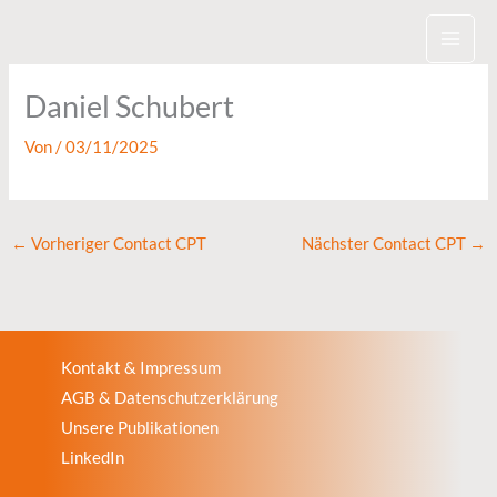
Zum
Inhalt
springen
Daniel Schubert
Von
/
03/11/2025
←
Vorheriger Contact CPT
Nächster Contact CPT
→
Kontakt & Impressum
AGB & Datenschutzerklärung
Unsere Publikationen
LinkedIn