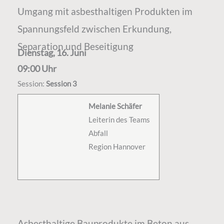
Umgang mit asbesthaltigen Produkten im
Spannungsfeld zwischen Erkundung,
Separation und Beseitigung
Dienstag, 16. Juni
09:00 Uhr
Session:
Session 3
Melanie Schäfer
Leiterin des Teams
Abfall
Region Hannover
Asbesthaltige Bauprodukte im Beton aus