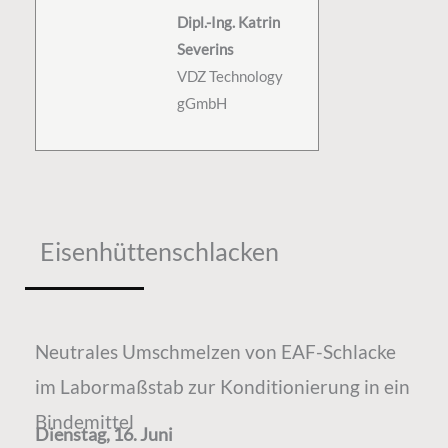
Dipl.-Ing. Katrin
Severins
VDZ Technology
gGmbH
Eisenhüttenschlacken
Neutrales Umschmelzen von EAF-Schlacke
im Labormaßstab zur Konditionierung in ein
Bindemittel
Dienstag, 16. Juni