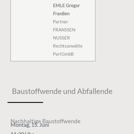
EMLE Gregor
Franßen
Partner
FRANSSEN
NUSSER
Rechtsanwälte
PartGmbB
Baustoffwende und Abfallende
Nachhaltige Baustoffwende
Montag, 15. Juni