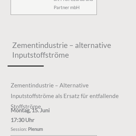
Partner mbH
Zementindustrie – alternative
Inputstoffströme
Zementindustrie – Alternative
Inputstoffströme als Ersatz für entfallende
Stoffströme
Montag, 15. Juni
17:30 Uhr
Session:
Plenum