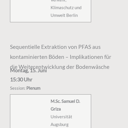
Klimaschutz und
Umwelt Berlin
Sequentielle Extraktion von PFAS aus
kontaminierten Böden – Implikationen für
die Weiterentwicklung der Bodenwäsche
Montag, 15. Juni
15:30 Uhr
Session:
Plenum
M.Sc. Samuel D.
Griza
Universität
Augsburg