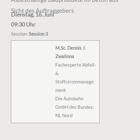
Sicht des Auftraggebers
Dienstag, 16. Juni
09:30 Uhr
Session:
Session 3
M.Sc. Dennis J.
Zwalinna
Fachexperte Abfall-
&
Stoffstrommanage
ment
Die Autobahn
GmbH des Bundes,
NL Nord