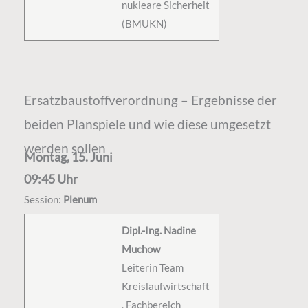
nukleare Sicherheit
(BMUKN)
Ersatzbaustoffverordnung – Ergebnisse der
beiden Planspiele und wie diese umgesetzt
werden sollen
Montag, 15. Juni
09:45 Uhr
Session:
Plenum
Dipl.-Ing. Nadine
Muchow
Leiterin Team
Kreislaufwirtschaft
, Fachbereich