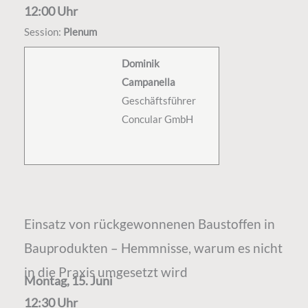
12:00 Uhr
Session:
Plenum
Dominik
Campanella
Geschäftsführer
Concular GmbH
Einsatz von rückgewonnenen Baustoffen in
Bauprodukten – Hemmnisse, warum es nicht
in die Praxis umgesetzt wird
Montag, 15. Juni
12:30 Uhr