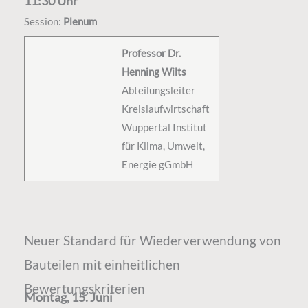
11:30 Uhr
Session:
Plenum
Professor Dr.
Henning Wilts
Abteilungsleiter
Kreislaufwirtschaft
Wuppertal Institut
für Klima, Umwelt,
Energie gGmbH
Neuer Standard für Wiederverwendung von
Bauteilen mit einheitlichen
Bewertungskriterien
Montag, 15. Juni