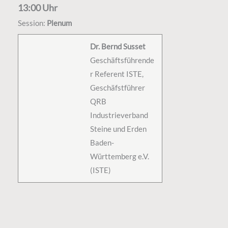
13:00 Uhr
Session:
Plenum
Dr. Bernd Susset
Geschäftsführende
r Referent ISTE,
Geschäfstführer
QRB
Industrieverband
Steine und Erden
Baden-
Württemberg e.V.
(ISTE)