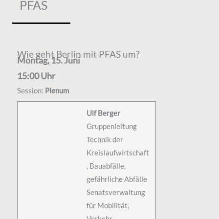
PFAS
Wie geht Berlin mit PFAS um?
Montag, 15. Juni
15:00 Uhr
Session:
Plenum
Ulf Berger
Gruppenleitung
Technik der
Kreislaufwirtschaft
, Bauabfälle,
gefährliche Abfälle
Senatsverwaltung
für Mobilität,
Verkehr,