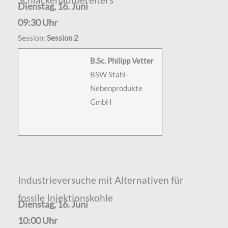
Dienstag, 16. Juni
09:30 Uhr
Session:
Session 2
B.Sc. Philipp Vetter
BSW Stahl-
Nebenprodukte
GmbH
Industrieversuche mit Alternativen für
fossile Injektionskohle
Dienstag, 16. Juni
10:00 Uhr