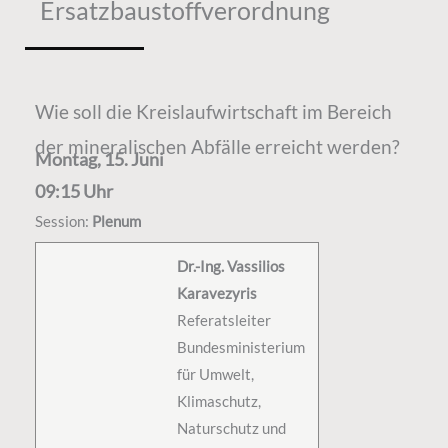
Ersatzbaustoffverordnung
Wie soll die Kreislaufwirtschaft im Bereich
der mineralischen Abfälle erreicht werden?
Montag, 15. Juni
09:15 Uhr
Session:
Plenum
Dr.-Ing. Vassilios
Karavezyris
Referatsleiter
Bundesministerium
für Umwelt,
Klimaschutz,
Naturschutz und