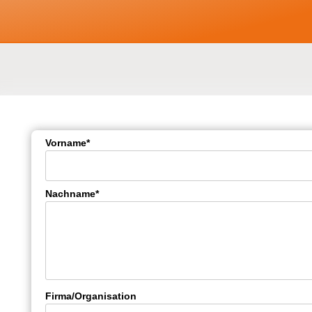
Vorname*
Nachname*
Firma/Organisation