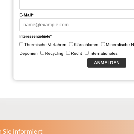
E-Mail*
Interessengebiete*
Thermische Verfahren
Klärschlamm
Mineralische 
Deponien
Recycling
Recht
Internationales
ANMELDEN
 Sie informiert