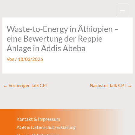
Zum
Inhalt
springen
Waste-to-Energy in Äthiopien –
eine Bewertung der Reppie
Anlage in Addis Abeba
Von
/
18/03/2026
←
Vorheriger Talk CPT
Nächster Talk CPT
→
Kontakt & Impressum
AGB & Datenschutzerklärung