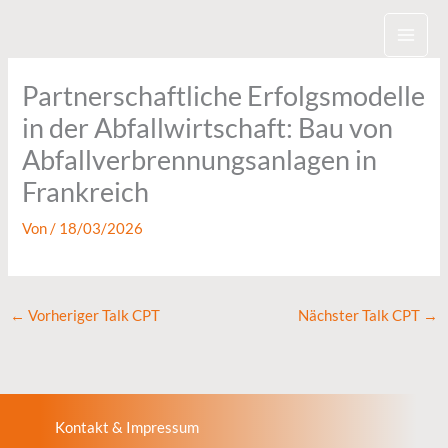
Zum
Inhalt
springen
Partnerschaftliche Erfolgsmodelle
in der Abfallwirtschaft: Bau von
Abfallverbrennungsanlagen in
Frankreich
Von
/
18/03/2026
←
Vorheriger Talk CPT
Nächster Talk CPT
→
Kontakt & Impressum