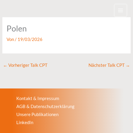
Zum
Inhalt
springen
Polen
Von
/
19/03/2026
←
Vorheriger Talk CPT
Nächster Talk CPT
→
Kontakt & Impressum
AGB & Datenschutzerklärung
Unsere Publikationen
LinkedIn