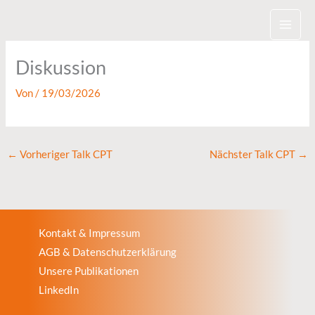
Zum
Inhalt
springen
Diskussion
Von
/
19/03/2026
←
Vorheriger Talk CPT
Nächster Talk CPT
→
Kontakt & Impressum
AGB & Datenschutzerklärung
Unsere Publikationen
LinkedIn