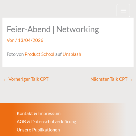
Zum
Inhalt
springen
Feier-Abend | Networking
Von
/
13/04/2026
Foto von
Product School
auf
Unsplash
←
Vorheriger Talk CPT
Nächster Talk CPT
→
Kontakt & Impressum
AGB & Datenschutzerklärung
Unsere Publikationen