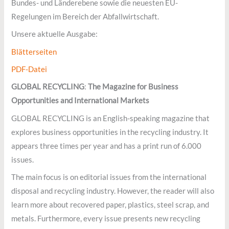
Bundes- und Länderebene sowie die neuesten EU-
Regelungen im Bereich der Abfallwirtschaft.
Unsere aktuelle Ausgabe:
Blätterseiten
PDF-Datei
GLOBAL RECYCLING
:
The Magazine for Business
Opportunities and International Markets
GLOBAL RECYCLING is an English-speaking magazine that
explores business opportunities in the recycling industry. It
appears three times per year and has a print run of 6.000
issues.
The main focus is on editorial issues from the international
disposal and recycling industry. However, the reader will also
learn more about recovered paper, plastics, steel scrap, and
metals. Furthermore, every issue presents new recycling