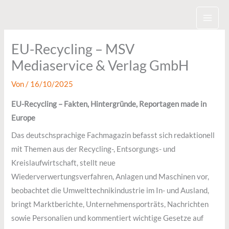
Zum
Inhalt
springen
EU-Recycling – MSV
Mediaservice & Verlag GmbH
Von
/
16/10/2025
EU-Recycling – Fakten, Hintergründe, Reportagen made in
Europe
Das deutschsprachige Fachmagazin befasst sich redaktionell
mit Themen aus der Recycling-, Entsorgungs- und
Kreislaufwirtschaft, stellt neue
Wiederverwertungsverfahren, Anlagen und Maschinen vor,
beobachtet die Umwelttechnikindustrie im In- und Ausland,
bringt Marktberichte, Unternehmensporträts, Nachrichten
sowie Personalien und kommentiert wichtige Gesetze auf