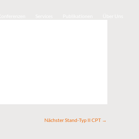
 Konferenzen
Services
Publikationen
Über Uns
Nächster Stand-Typ II CPT
→