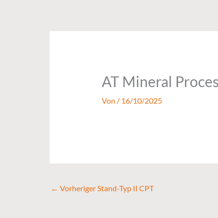
Zum
Inhalt
springen
AT Mineral Proce
Von
/
16/10/2025
←
Vorheriger Stand-Typ II CPT