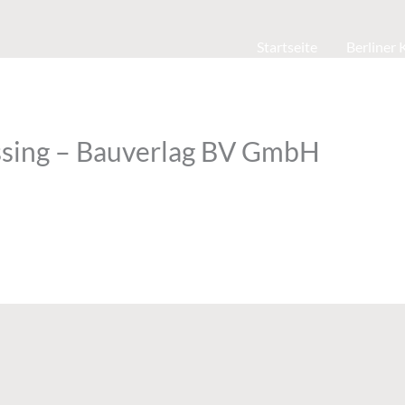
Startseite
Berliner
ssing – Bauverlag BV GmbH