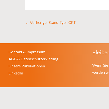
←
Vorheriger Stand-Typ I CPT
Bleiben
Kontakt & Impressum
AGB & Datenschutzerklärung
Wenn Sie 
Unsere Publikationen
werden wol
LinkedIn