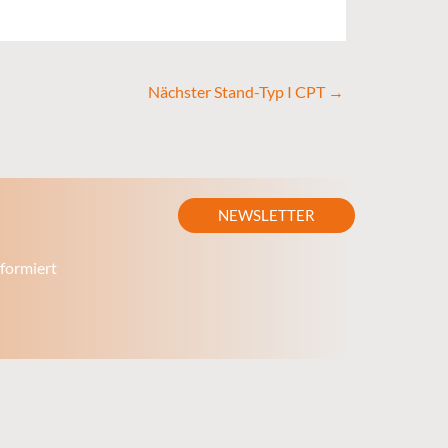
Nächster Stand-Typ I CPT
→
NEWSLETTER
formiert