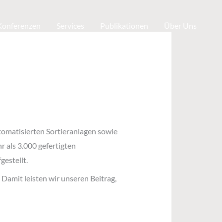
 Konferenzen
Services
Publikationen
Über Uns
tomatisierten Sortieranlagen sowie
r als 3.000 gefertigten
estellt.
amit leisten wir unseren Beitrag,