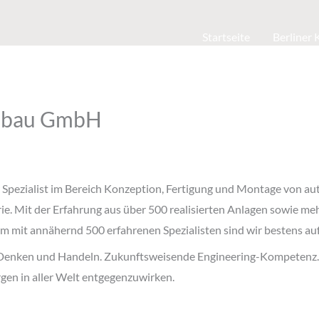
Startseite
Berliner
nbau GmbH
r Spezialist im Bereich Konzeption, Fertigung und Montage von au
ie. Mit der Erfahrung aus über 500 realisierten Anlagen sowie meh
mit annähernd 500 erfahrenen Spezialisten sind wir bestens aufg
 Denken und Handeln. Zukunftsweisende Engineering-Kompetenz. D
gen in aller Welt entgegenzuwirken.