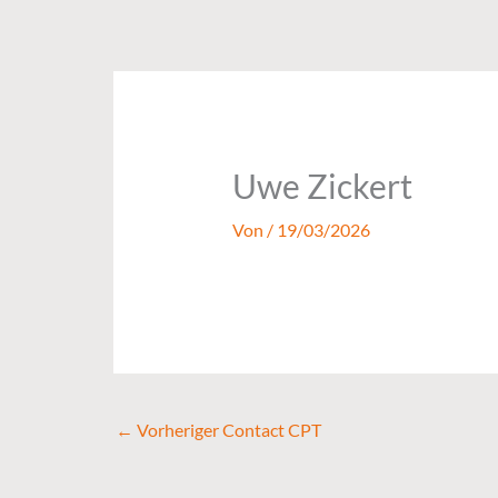
Zum
Inhalt
springen
Uwe Zickert
Von
/
19/03/2026
←
Vorheriger Contact CPT