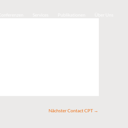
 Konferenzen
Services
Publikationen
Über Uns
Nächster Contact CPT
→