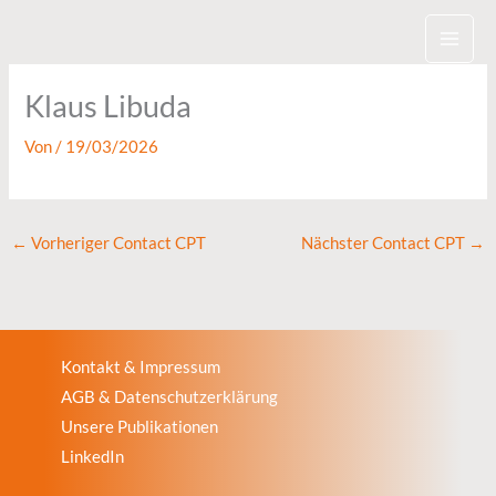
Zum
Inhalt
springen
Klaus Libuda
Von
/
19/03/2026
←
Vorheriger Contact CPT
Nächster Contact CPT
→
Kontakt & Impressum
AGB & Datenschutzerklärung
Unsere Publikationen
LinkedIn