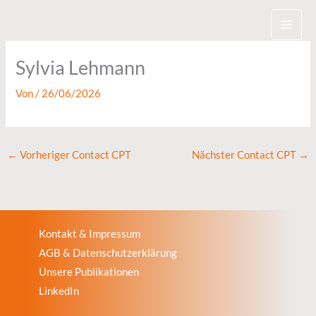
Zum
Inhalt
springen
Sylvia Lehmann
Von
/
26/06/2026
←
Vorheriger Contact CPT
Nächster Contact CPT
→
Kontakt & Impressum
AGB & Datenschutzerklärung
Unsere Publikationen
LinkedIn