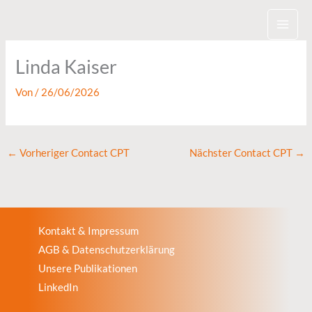
Zum
Inhalt
springen
Linda Kaiser
Von
/
26/06/2026
←
Vorheriger Contact CPT
Nächster Contact CPT
→
Kontakt & Impressum
AGB & Datenschutzerklärung
Unsere Publikationen
LinkedIn