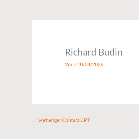
Zum
Inhalt
springen
Richard Budin
Von
/
10/04/2026
←
Vorheriger Contact CPT