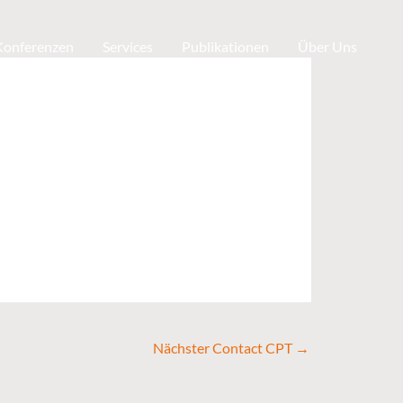
 Konferenzen
Services
Publikationen
Über Uns
Nächster Contact CPT
→