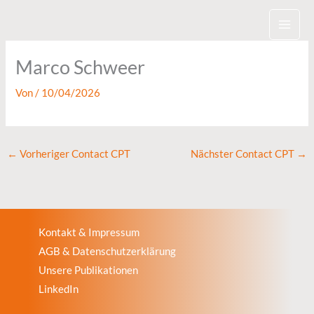
Zum
Inhalt
springen
Marco Schweer
Von
/
10/04/2026
←
Vorheriger Contact CPT
Nächster Contact CPT
→
Kontakt & Impressum
AGB & Datenschutzerklärung
Unsere Publikationen
LinkedIn