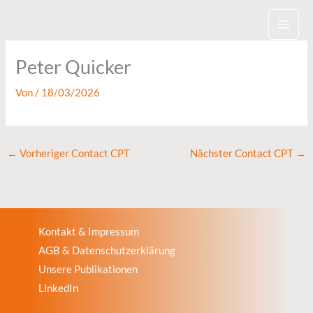
Zum
Inhalt
springen
Peter Quicker
Von
/
18/03/2026
←
Vorheriger Contact CPT
Nächster Contact CPT
→
Kontakt & Impressum
AGB & Datenschutzerklärung
Unsere Publikationen
LinkedIn