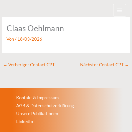
Zum
Inhalt
springen
Claas Oehlmann
Von
/
18/03/2026
←
Vorheriger Contact CPT
Nächster Contact CPT
→
Kontakt & Impressum
AGB & Datenschutzerklärung
Unsere Publikationen
LinkedIn