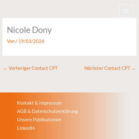
Zum
Inhalt
springen
Nicole Dony
Von
/
19/03/2026
←
Vorheriger Contact CPT
Nächster Contact CPT
→
Kontakt & Impressum
AGB & Datenschutzerklärung
Unsere Publikationen
LinkedIn