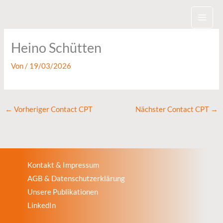
Zum
Inhalt
springen
Heino Schütten
Von
/
19/03/2026
←
Vorheriger Contact CPT
Nächster Contact CPT
→
Kontakt & Impressum
AGB & Datenschutzerklärung
Unsere Publikationen
LinkedIn