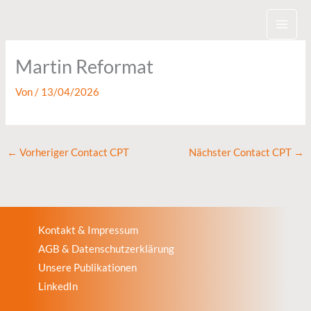
Zum
Inhalt
springen
Martin Reformat
Von
/
13/04/2026
←
Vorheriger Contact CPT
Nächster Contact CPT
→
Kontakt & Impressum
AGB & Datenschutzerklärung
Unsere Publikationen
LinkedIn