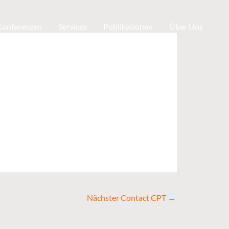
 Konferenzen
Services
Publikationen
Über Uns
Nächster Contact CPT
→