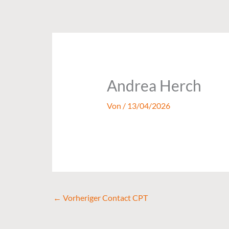
Zum
Inhalt
springen
Andrea Herch
Von
/
13/04/2026
←
Vorheriger Contact CPT