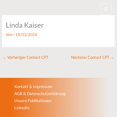
Zum
Inhalt
springen
Linda Kaiser
Von
/
19/03/2026
←
Vorheriger Contact CPT
Nächster Contact CPT
→
Kontakt & Impressum
AGB & Datenschutzerklärung
Unsere Publikationen
LinkedIn