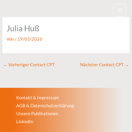
Zum
Inhalt
springen
Julia Huß
Von
/
19/03/2026
←
Vorheriger Contact CPT
Nächster Contact CPT
→
Kontakt & Impressum
AGB & Datenschutzerklärung
Unsere Publikationen
LinkedIn