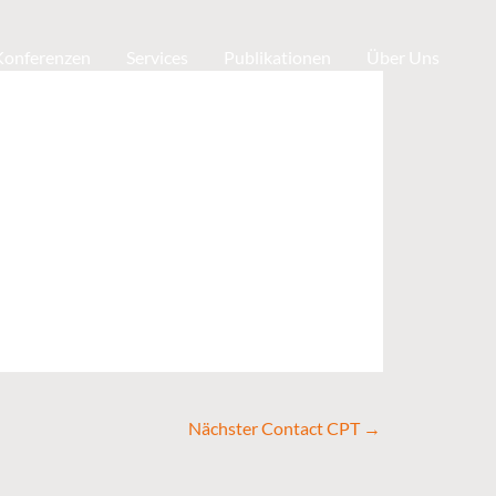
 Konferenzen
Services
Publikationen
Über Uns
Nächster Contact CPT
→