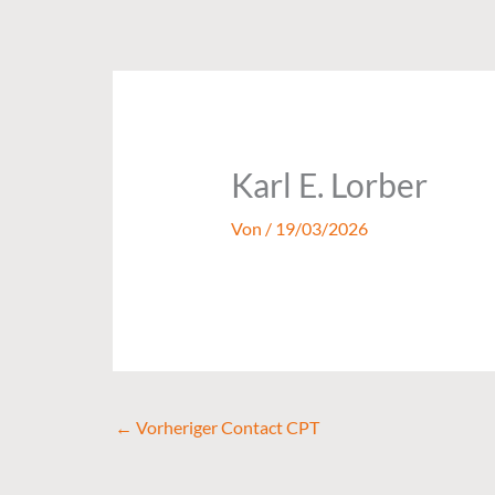
Zum
Inhalt
springen
Karl E. Lorber
Von
/
19/03/2026
←
Vorheriger Contact CPT