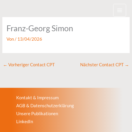
Zum
Inhalt
springen
Franz-Georg Simon
Von
/
13/04/2026
←
Vorheriger Contact CPT
Nächster Contact CPT
→
Kontakt & Impressum
AGB & Datenschutzerklärung
Unsere Publikationen
LinkedIn