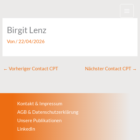
Zum
Inhalt
springen
Birgit Lenz
Von
/
22/04/2026
←
Vorheriger Contact CPT
Nächster Contact CPT
→
Kontakt & Impressum
AGB & Datenschutzerklärung
Unsere Publikationen
LinkedIn