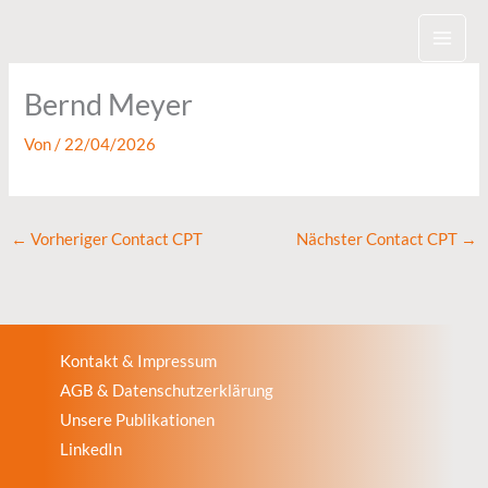
Zum
Inhalt
springen
Bernd Meyer
Von
/
22/04/2026
←
Vorheriger Contact CPT
Nächster Contact CPT
→
Kontakt & Impressum
AGB & Datenschutzerklärung
Unsere Publikationen
LinkedIn