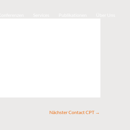
 Konferenzen
Services
Publikationen
Über Uns
Nächster Contact CPT
→