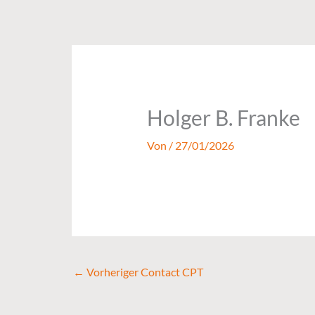
Zum
Inhalt
springen
Holger B. Franke
Von
/
27/01/2026
←
Vorheriger Contact CPT