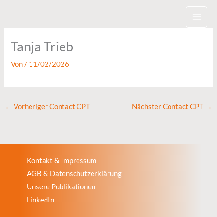
Zum
Inhalt
springen
Tanja Trieb
Von
/
11/02/2026
←
Vorheriger Contact CPT
Nächster Contact CPT
→
Kontakt & Impressum
AGB & Datenschutzerklärung
Unsere Publikationen
LinkedIn