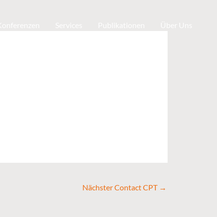
 Konferenzen
Services
Publikationen
Über Uns
Nächster Contact CPT
→