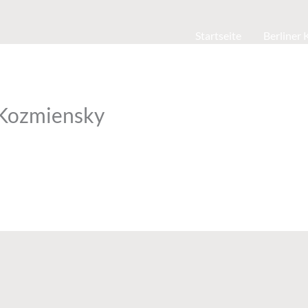
Startseite
Berliner
-Kozmiensky