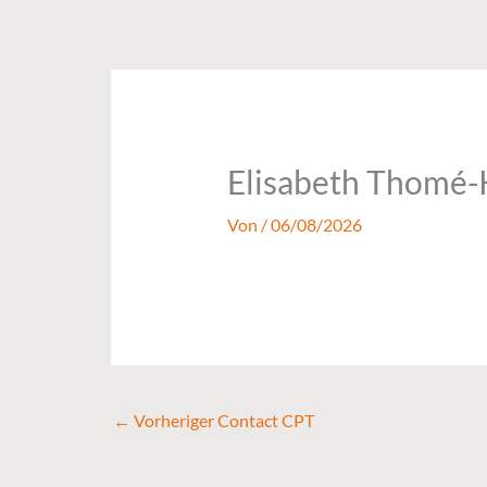
Zum
Inhalt
springen
Elisabeth Thomé
Von
/
06/08/2026
←
Vorheriger Contact CPT