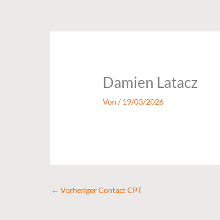
Zum
Inhalt
springen
Damien Latacz
Von
/
19/03/2026
←
Vorheriger Contact CPT