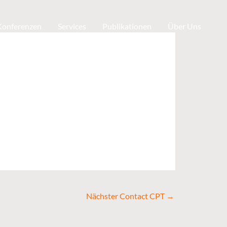
 Konferenzen
Services
Publikationen
Über Uns
Nächster Contact CPT
→