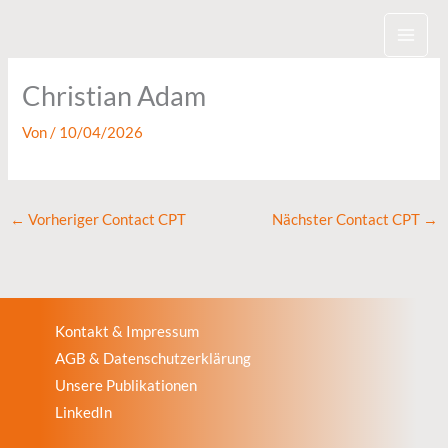
Zum
Inhalt
springen
Christian Adam
Von
/
10/04/2026
←
Vorheriger Contact CPT
Nächster Contact CPT
→
Kontakt & Impressum
AGB & Datenschutzerklärung
Unsere Publikationen
LinkedIn