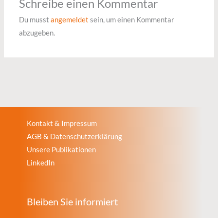
Schreibe einen Kommentar
Du musst
angemeldet
sein, um einen Kommentar
abzugeben.
Kontakt & Impressum
AGB & Datenschutzerklärung
Unsere Publikationen
LinkedIn
Bleiben Sie informiert