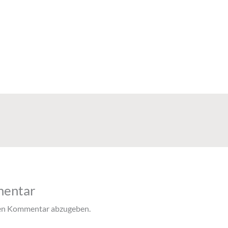
mentar
nen Kommentar abzugeben.