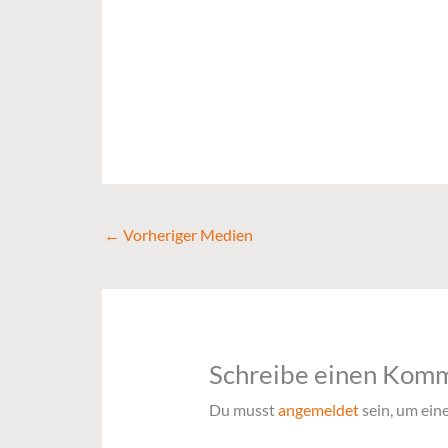
←
Vorheriger Medien
Schreibe einen Kom
Du musst
angemeldet
sein, um ei