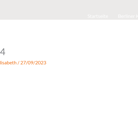
Startseite
Berliner
24
lisabeth
/
27/09/2023