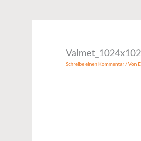
Zum
Inhalt
springen
Valmet_1024x10
Schreibe einen Kommentar
/ Von
E