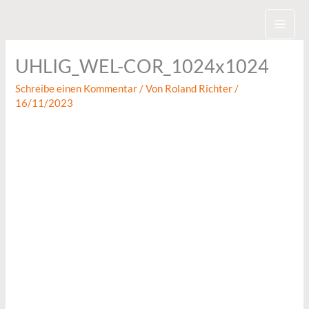
Zum
Inhalt
springen
UHLIG_WEL-COR_1024x1024
Schreibe einen Kommentar
/ Von
Roland Richter
/
16/11/2023