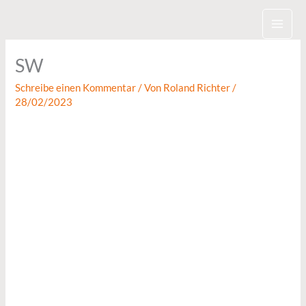
Zum
Inhalt
springen
SW
Schreibe einen Kommentar
/ Von
Roland Richter
/
28/02/2023