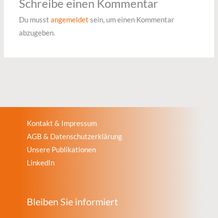
Schreibe einen Kommentar
Du musst
angemeldet
sein, um einen Kommentar
abzugeben.
Kontakt & Impressum
AGB & Datenschutzerklärung
Unsere Publikationen
LinkedIn
Bleiben Sie informiert