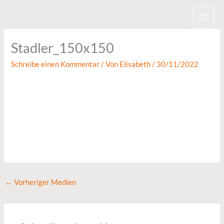
Zum
Inhalt
springen
Stadler_150x150
Schreibe einen Kommentar
/ Von
Elisabeth
/
30/11/2022
←
Vorheriger Medien