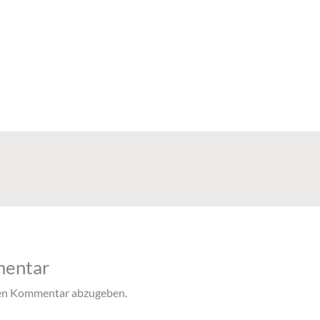
mentar
nen Kommentar abzugeben.