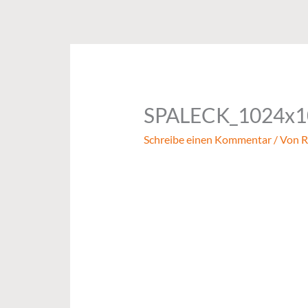
Zum
Inhalt
springen
SPALECK_1024x1
Schreibe einen Kommentar
/ Von
R