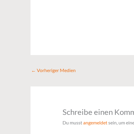
←
Vorheriger Medien
Schreibe einen Kom
Du musst
angemeldet
sein, um ei