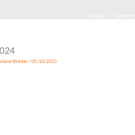
Startseite
Berliner
024
oland Richter
/
05/10/2023