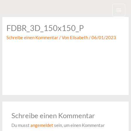
Zum
Inhalt
springen
FDBR_3D_150x150_P
Schreibe einen Kommentar
/ Von
Elisabeth
/
06/01/2023
Schreibe einen Kommentar
Du musst
angemeldet
sein, um einen Kommentar