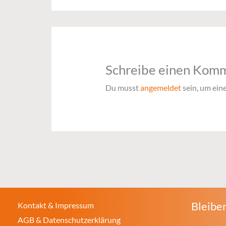
Schreibe einen Kom
Du musst
angemeldet
sein, um ei
Bleiben
Kontakt & Impressum
AGB & Datenschutzerklärung