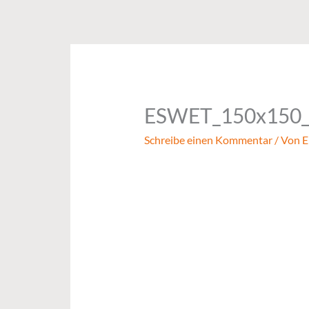
Zum
Inhalt
springen
ESWET_150x150
Schreibe einen Kommentar
/ Von
E