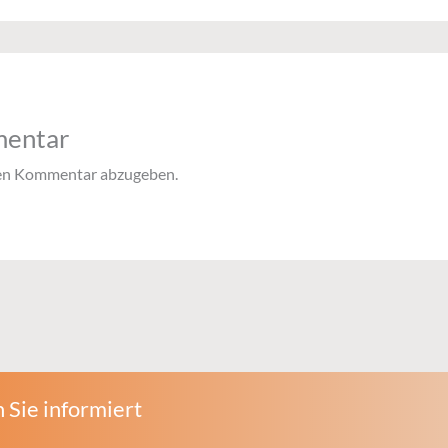
mentar
nen Kommentar abzugeben.
 Sie informiert